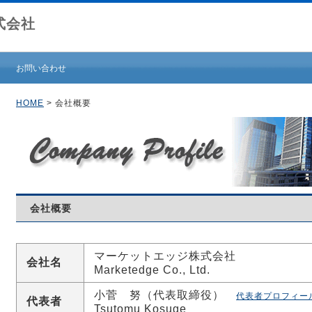
式会社
お問い合わせ
HOME
> 会社概要
会社概要
マーケットエッジ株式会社
会社名
Marketedge Co., Ltd.
小菅 努（代表取締役）
代表者プロフィー
代表者
Tsutomu Kosuge