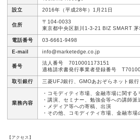
設立
2016年（平成28年）1月21日
〒104-0033
住所
東京都中央区新川1-3-21 BIZ SMART 
電話番号
03-6661-9498
E-mail
info@marketedge.co.jp
法人番号 7010001173151
番号
適格請求書発行事業者登録番号 T701000
取引銀行
三菱UFJ銀行、GMOあおぞらネット銀行
・コモディティ市場、金融市場に関する
・講演、セミナー、勉強会等への講師派
業務内容
・メディア等への寄稿、出演
・その他、コモディティ市場、金融市場
【アクセス】