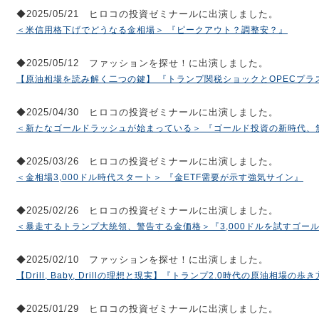
◆2025/05/21 ヒロコの投資ゼミナールに出演しました。
＜米信用格下げでどうなる金相場＞ 『ピークアウト？調整安？』
◆2025/05/12 ファッションを探せ！に出演しました。
【原油相場を読み解く二つの鍵】 『トランプ関税ショックとOPECプラ
◆2025/04/30 ヒロコの投資ゼミナールに出演しました。
＜新たなゴールドラッシュが始まっている＞ 『ゴールド投資の新時代、
◆2025/03/26 ヒロコの投資ゼミナールに出演しました。
＜金相場3,000ドル時代スタート＞ 『金ETF需要が示す強気サイン』
◆2025/02/26 ヒロコの投資ゼミナールに出演しました。
＜暴走するトランプ大統領、警告する金価格＞『3,000ドルを試すゴー
◆2025/02/10 ファッションを探せ！に出演しました。
【Drill, Baby, Drillの理想と現実】『トランプ2.0時代の原油相場の歩
◆2025/01/29 ヒロコの投資ゼミナールに出演しました。