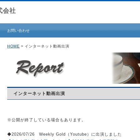
式会社
お問い合わせ
HOME
> インターネット動画出演
インターネット動画出演
※公開が終了している場合もあります。
◆2026/07/26 Weekly Gold（Youtube）に出演しました