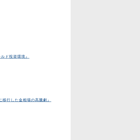
ールド投資環境』
に移行した金相場の高騰劇』